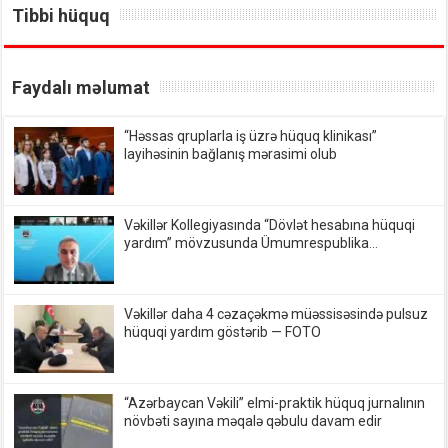
Tibbi hüquq
Faydalı məlumat
“Həssas qruplarla iş üzrə hüquq klinikası”
layihəsinin bağlanış mərasimi olub
Vəkillər Kollegiyasında “Dövlət hesabına hüquqi
yardım” mövzusunda Ümumrespublika
Müşavirəsi keçirildi — FOTO
Vəkillər daha 4 cəzaçəkmə müəssisəsində pulsuz
hüquqi yardım göstərib — FOTO
“Azərbaycan Vəkili” elmi-praktik hüquq jurnalının
növbəti sayına məqalə qəbulu davam edir