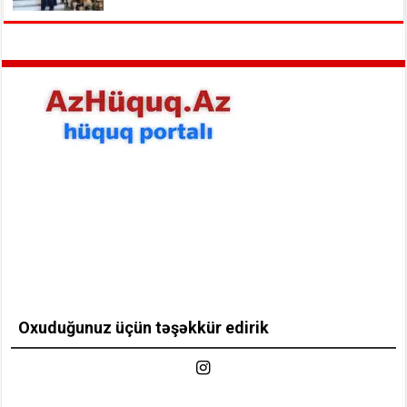
Oxuduğunuz üçün təşəkkür edirik