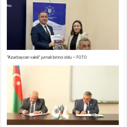
“Azərbaycan vəkili” jurnalı birinci oldu — FOTO