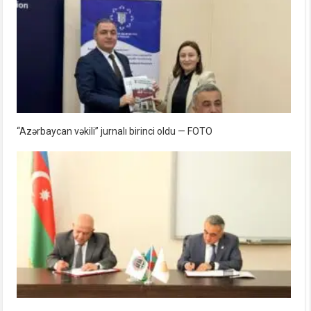
“Azərbaycan vəkili” jurnalı birinci oldu — FOTO