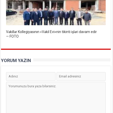
Vəkillər Kollegiyasının «Vəkil Evi»nin tikinti işləri davam edir
— FOTO
YORUM YAZIN