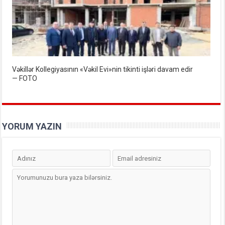
Vəkillər Kollegiyasının «Vəkil Evi»nin tikinti işləri davam edir
— FOTO
YORUM YAZIN