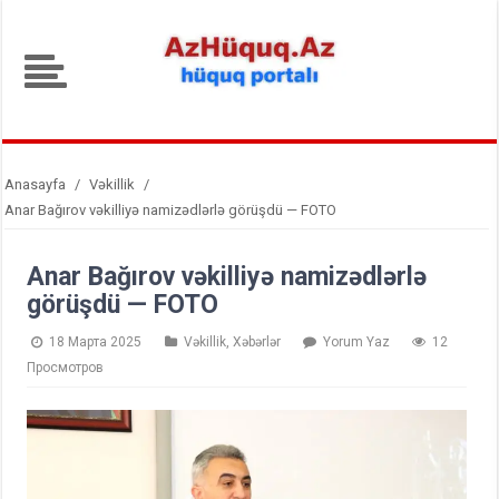
Anasayfa
/
Vəkillik
/
Anar Bağırov vəkilliyə namizədlərlə görüşdü — FOTO
Anar Bağırov vəkilliyə namizədlərlə
görüşdü — FOTO
18 Марта 2025
Vəkillik
,
Xəbərlər
Yorum Yaz
12
Просмотров