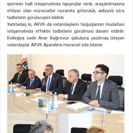
qisminin həlli istiqamətində tapşırıqlar verib, araşdırılmasına
ehtiyac olan müraciətlər nəzarətə götürülüb, aidiyyəti üzrə
tədbirlərin görüləcəyini bildirib.
Xatırladaq ki, ARVK-da vətəndaşların hüquqlarının müdafiəsi
istiqamətində effektiv tədbirlərin görülməsi davam etdirilir.
Kollegiya sədri Anar Bağırovun qəbuluna yazılmaq istəyən
vətəndaşlar ARVK Aparatına müraciət edə bilərlər.