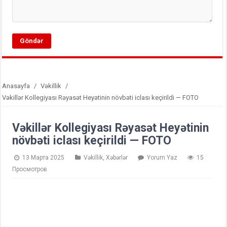
Anasayfa
/
Vəkillik
/
Vəkillər Kollegiyası Rəyasət Heyətinin növbəti iclası keçirildi — FOTO
Vəkillər Kollegiyası Rəyasət Heyətinin
növbəti iclası keçirildi — FOTO
13 Марта 2025
Vəkillik
,
Xəbərlər
Yorum Yaz
15
Просмотров