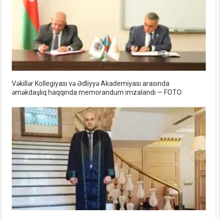
Vəkillər Kollegiyası və Ədliyyə Akademiyası arasında
əməkdaşlıq haqqında memorandum imzalandı — FOTO