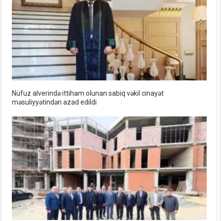
Nüfuz alverində ittiham olunan sabiq vəkil cinayət
məsuliyyətindən azad edildi