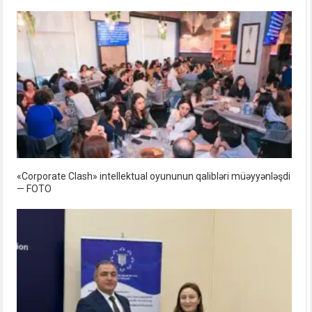
«Corporate Clash» intellektual oyununun qalibləri müəyyənləşdi
— FOTO