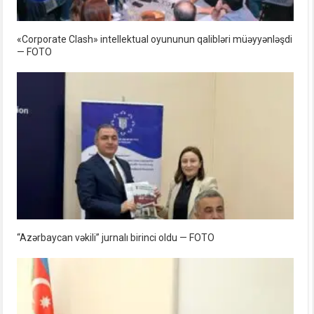
«Corporate Clash» intellektual oyununun qalibləri müəyyənləşdi
— FOTO
“Azərbaycan vəkili” jurnalı birinci oldu — FOTO