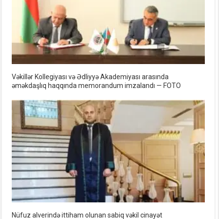
Vəkillər Kollegiyası və Ədliyyə Akademiyası arasında
əməkdaşlıq haqqında memorandum imzalandı — FOTO
Nüfuz alverində ittiham olunan sabiq vəkil cinayət