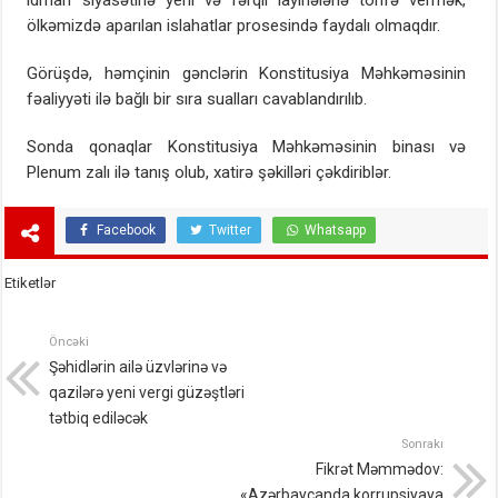
idman siyasətinə yeni və fərqli layihələrlə töhfə vermək,
ölkəmizdə aparılan islahatlar prosesində faydalı olmaqdır.
Görüşdə, həmçinin gənclərin Konstitusiya Məhkəməsinin
fəaliyyəti ilə bağlı bir sıra sualları cavablandırılıb.
Sonda qonaqlar Konstitusiya Məhkəməsinin binası və
Plenum zalı ilə tanış olub, xatirə şəkilləri çəkdiriblər.
Facebook
Twitter
Whatsapp
Etiketlər
Öncəki
Şəhidlərin ailə üzvlərinə və
qazilərə yeni vergi güzəştləri
tətbiq ediləcək
Sonrakı
Fikrət Məmmədov:
«Azərbaycanda korrupsiyaya