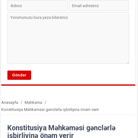
Anasayfa
/
Məhkəmə
/
Konstitusiya Məhkəməsi gənclərlə işbirliyinə önəm verir
Konstitusiya Məhkəməsi gənclərlə
işbirliyinə önəm verir