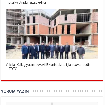
məsuliyyətindən azad edildi
Vəkillər Kollegiyasının «Vəkil Evi»nin tikinti işləri davam edir
— FOTO
YORUM YAZIN