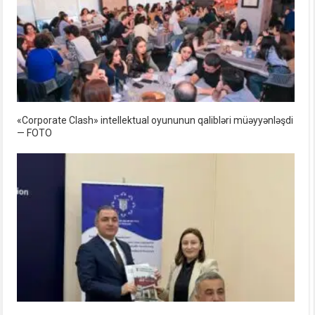
«Corporate Clash» intellektual oyununun qalibləri müəyyənləşdi
— FOTO