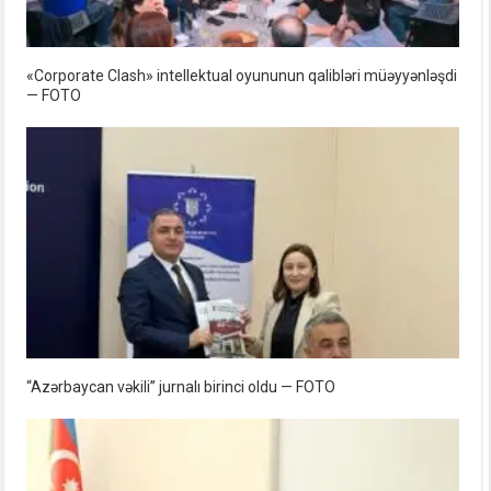
«Corporate Clash» intellektual oyununun qalibləri müəyyənləşdi
— FOTO
“Azərbaycan vəkili” jurnalı birinci oldu — FOTO