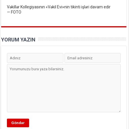
Vəkillər Kollegiyasının «Vəkil Evi»nin tikinti işləri davam edir
— FOTO
YORUM YAZIN