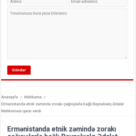
Anasayfa
/
Məhkəmə
/
Ermənistanda etnik zəmində zorakı çağırışlarla bağlı Beynəlxalq Ədalət
Məhkəməsi qərar verdi
Ermənistanda etnik zəmində zorakı