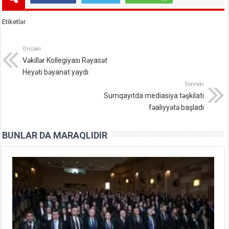
Etiketlər
Öncəki
Vəkillər Kollegiyası Rəyasət
Heyəti bəyanat yaydı
Sonrakı
Sumqayıtda mediasiya təşkilatı
fəaliyyətə başladı
BUNLAR DA MARAQLIDIR