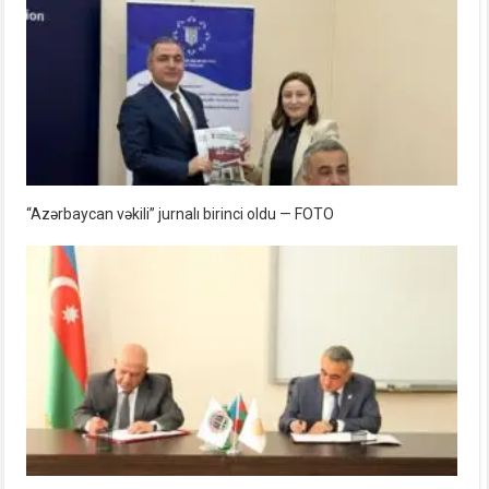
“Azərbaycan vəkili” jurnalı birinci oldu — FOTO