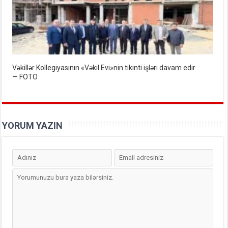
Vəkillər Kollegiyasının «Vəkil Evi»nin tikinti işləri davam edir
— FOTO
YORUM YAZIN