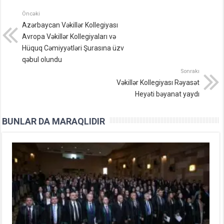
Öncəki
Azərbaycan Vəkillər Kollegiyası
Avropa Vəkillər Kollegiyaları və
Hüquq Cəmiyyətləri Şurasına üzv
qəbul olundu
Sonrakı
Vəkillər Kollegiyası Rəyasət
Heyəti bəyanat yaydı
BUNLAR DA MARAQLIDIR