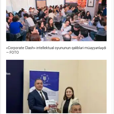
«Corporate Clash» intellektual oyununun qalibləri müəyyənləşdi
— FOTO