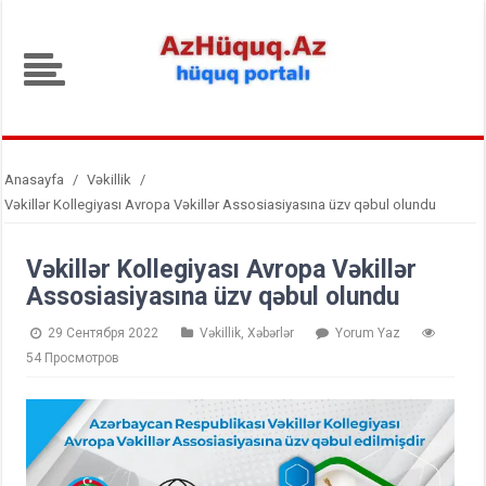
Anasayfa
/
Vəkillik
/
Vəkillər Kollegiyası Avropa Vəkillər Assosiasiyasına üzv qəbul olundu
Vəkillər Kollegiyası Avropa Vəkillər
Assosiasiyasına üzv qəbul olundu
29 Сентября 2022
Vəkillik
,
Xəbərlər
Yorum Yaz
54 Просмотров