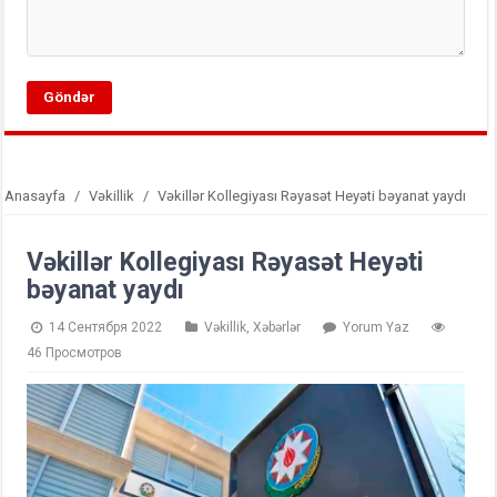
Anasayfa
/
Vəkillik
/
Vəkillər Kollegiyası Rəyasət Heyəti bəyanat yaydı
Vəkillər Kollegiyası Rəyasət Heyəti
bəyanat yaydı
14 Сентября 2022
Vəkillik
,
Xəbərlər
Yorum Yaz
46 Просмотров