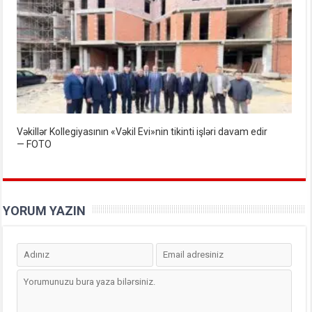
Vəkillər Kollegiyasının «Vəkil Evi»nin tikinti işləri davam edir
— FOTO
YORUM YAZIN