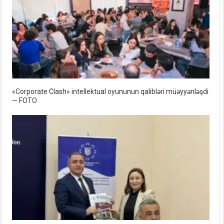
«Corporate Clash» intellektual oyununun qalibləri müəyyənləşdi
— FOTO