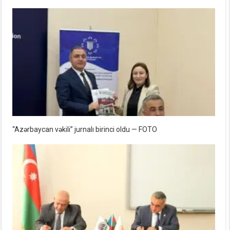
“Azərbaycan vəkili” jurnalı birinci oldu — FOTO