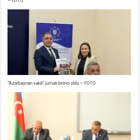
— FOTO
“Azərbaycan vəkili” jurnalı birinci oldu — FOTO