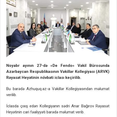
Noyabr ayının 27-də «De Fendo» Vəkil Bürosunda
Azərbaycan Respublikasının Vəkillər Kollegiyası (ARVK)
Rəyasət Heyətinin növbəti iclası keçirilib.
Bu barədə Azhuquq.az-a Vəkillər Kollegiyasından məlumat
verilib.
İclasda çıxış edən Kollegiyanın sədri Anar Bağırov Rəyasət
Heyətinin cari fəaliyyəti barədə məlumat verib.