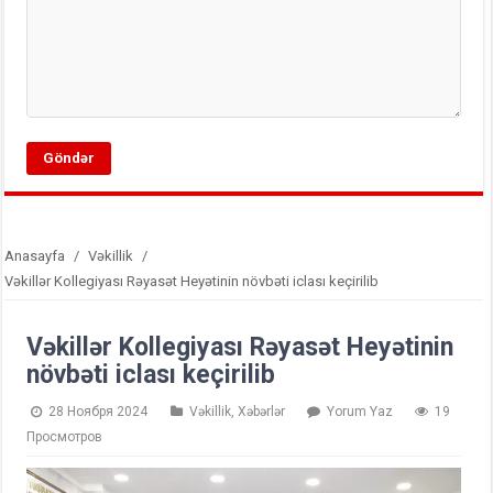
Anasayfa
/
Vəkillik
/
Vəkillər Kollegiyası Rəyasət Heyətinin növbəti iclası keçirilib
Vəkillər Kollegiyası Rəyasət Heyətinin
növbəti iclası keçirilib
28 Ноября 2024
Vəkillik
,
Xəbərlər
Yorum Yaz
19
Просмотров