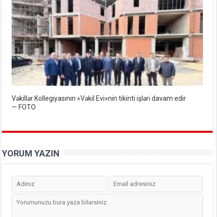
Vəkillər Kollegiyasının «Vəkil Evi»nin tikinti işləri davam edir
— FOTO
YORUM YAZIN