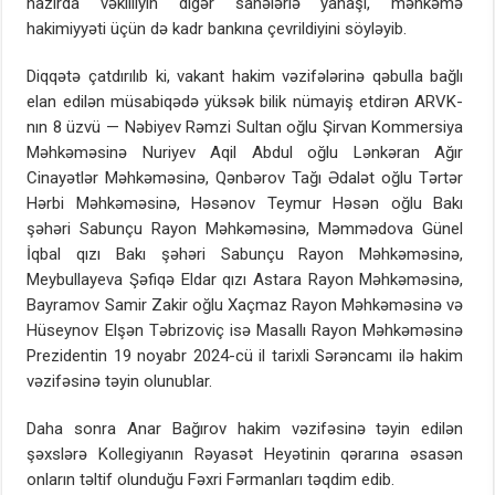
hazırda vəkilliyin digər sahələrlə yanaşı, məhkəmə
hakimiyyəti üçün də kadr bankına çevrildiyini söyləyib.
Diqqətə çatdırılıb ki, vakant hakim vəzifələrinə qəbulla bağlı
elan edilən müsabiqədə yüksək bilik nümayiş etdirən ARVK-
nın 8 üzvü — Nəbiyev Rəmzi Sultan oğlu Şirvan Kommersiya
Məhkəməsinə Nuriyev Aqil Abdul oğlu Lənkəran Ağır
Cinayətlər Məhkəməsinə, Qənbərov Tağı Ədalət oğlu Tərtər
Hərbi Məhkəməsinə, Həsənov Teymur Həsən oğlu Bakı
şəhəri Sabunçu Rayon Məhkəməsinə, Məmmədova Günel
İqbal qızı Bakı şəhəri Sabunçu Rayon Məhkəməsinə,
Meybullayeva Şəfiqə Eldar qızı Astara Rayon Məhkəməsinə,
Bayramov Samir Zakir oğlu Xaçmaz Rayon Məhkəməsinə və
Hüseynov Elşən Təbrizoviç isə Masallı Rayon Məhkəməsinə
Prezidentin 19 noyabr 2024-cü il tarixli Sərəncamı ilə hakim
vəzifəsinə təyin olunublar.
Daha sonra Anar Bağırov hakim vəzifəsinə təyin edilən
şəxslərə Kollegiyanın Rəyasət Heyətinin qərarına əsasən
onların təltif olunduğu Fəxri Fərmanları təqdim edib.