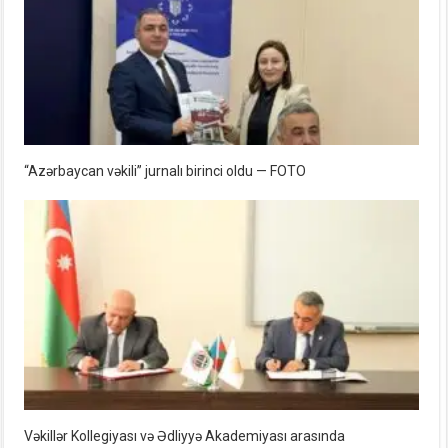
“Azərbaycan vəkili” jurnalı birinci oldu — FOTO
Vəkillər Kollegiyası və Ədliyyə Akademiyası arasında