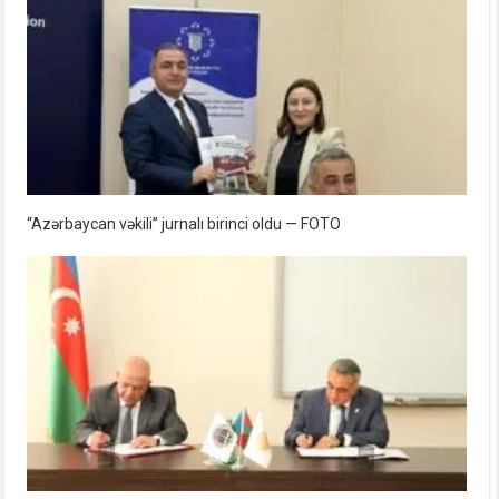
“Azərbaycan vəkili” jurnalı birinci oldu — FOTO