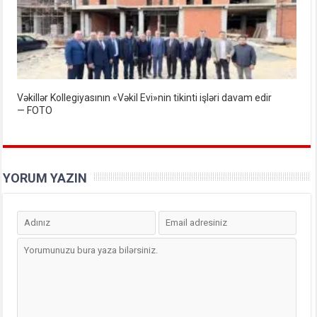
Vəkillər Kollegiyasının «Vəkil Evi»nin tikinti işləri davam edir
— FOTO
YORUM YAZIN