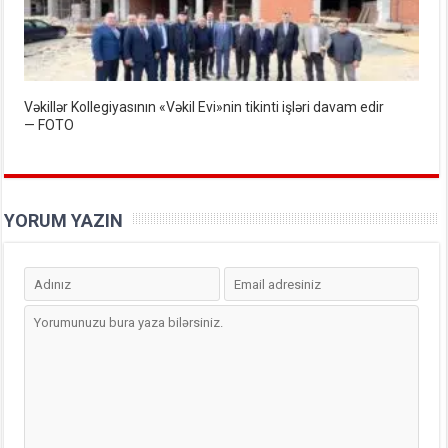
Vəkillər Kollegiyasının «Vəkil Evi»nin tikinti işləri davam edir
— FOTO
YORUM YAZIN