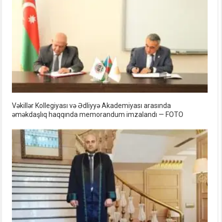
Vəkillər Kollegiyası və Ədliyyə Akademiyası arasında
əməkdaşlıq haqqında memorandum imzalandı — FOTO