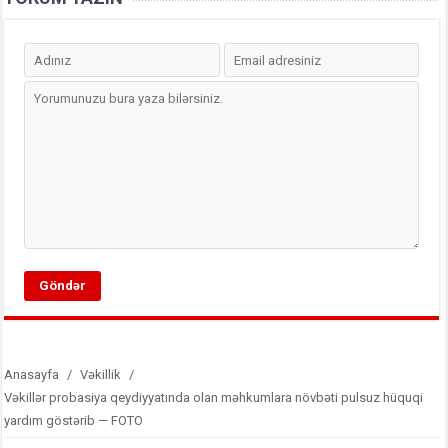
Anasayfa
/
Vəkillik
/
Vəkillər probasiya qeydiyyatında olan məhkumlara növbəti pulsuz hüquqi
yardım göstərib — FOTO